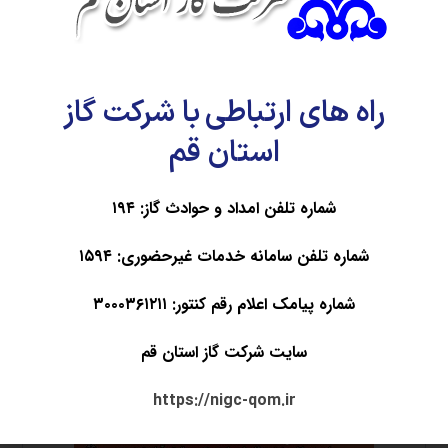
نماز» منصوب کرد. به گزارش پایگاه اطلاع رسانی معراج ، مهندس جواد اوجی ، در حکمی
حجت الاسلام امیرحسین ...
اطلاعات بیشتر
راه های ارتباطی با شرکت گاز
استان قم
۲
۱
شماره تلفن امداد و حوادث گاز: ۱۹۴
شماره تلفن سامانه خدمات غیرحضوری: ۱۵۹۴
شماره پیامک اعلام رقم کنتور: ۳۰۰۰۳۶۱۲۱۱
سایت شرکت گاز استان قم
https://nigc-qom.ir