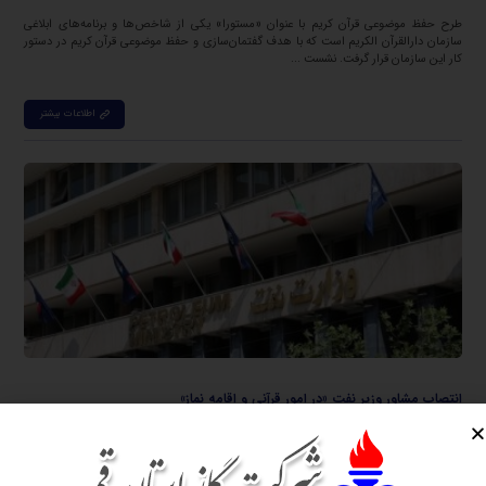
طرح حفظ موضوعی قرآن کریم با عنوان «مستورا» یکی از شاخص‌ها و برنامه‌های ابلاغی
سازمان دارالقرآن الکریم است که با هدف گفتمان‌سازی و حفظ موضوعی قرآن کریم در دستور
کار این سازمان قرار گرفت. نشست ...
اطلاعات بیشتر
انتصاب مشاور وزیر نفت «در امور قرآنی و اقامه نماز»
نوامبر ۱۴, ۲۰۲۳
وزیر نفت، حجت الاسلام امیرحسین شاهانی را به سمت «مشاور وزیر در امور قرآنی و اقامه