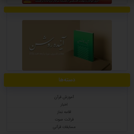
دسته‌ها
آموزش قرآن
اخبار
اقامه نماز
قرائت صوت
مسابقات قرآنی