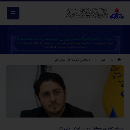
اخبار
دارالقران شرکت گاز استان قم
مرحله کشوری مسابقات قرآن شرکت ملی گاز