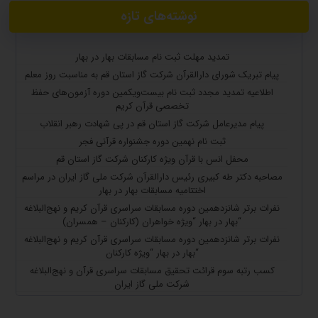
نوشته‌های تازه
تمدید مهلت ثبت نام مسابقات بهار در بهار
پیام تبریک شورای دارالقرآن شرکت گاز استان قم به مناسبت روز معلم
اطلاعیه تمدید مجدد ثبت نام بیست‌ویکمین دوره آزمون‌های حفظ
تخصصی قرآن کریم
پیام مدیرعامل شرکت گاز استان قم در پی شهادت رهبر انقلاب
ثبت نام نهمین دوره جشنواره قرآنی فجر
محفل انس با قرآن ویژه کارکنان شرکت گاز استان قم
مصاحبه دکتر طه کبیری رئیس دارالقرآن شرکت ملی گاز ایران در مراسم
اختتامیه مسابقات بهار در بهار
نفرات برتر شانزدهمین دوره مسابقات سراسری قرآن کریم و نهج‌البلاغه
“بهار در بهار “ویژه خواهران (کارکنان – همسران)
نفرات برتر شانزدهمین دوره مسابقات سراسری قرآن کریم و نهج‌البلاغه
“بهار در بهار “ویژه کارکنان
کسب رتبه سوم قرائت تحقیق مسابقات سراسری قرآن و نهج‌البلاغه
شرکت ملی گاز ایران