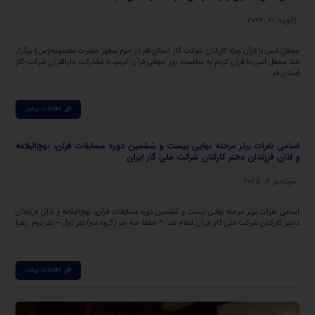
ژانویه ۲۱, ۲۰۲۶
محفل انس با قرآن ویژه کارکنان شرکت گاز استان قم در حرم مطهر حضرت معصومه(س) برگزار
شد محفل انس با قرآن کریم به مناسبت روز جهانی قرآن کریم، با مشارکت دارالقرآن شرکت گاز
استان قم ...
اطلاعات بیشتر
اسامی نفرات برتر مرحله نهایی بیست و ششمین دوره مسابقات قرآن، نهج‌البلاغه
و اذان فرزندان دختر کارکنان شرکت ملی گاز ایران
سپتامبر ۶, ۲۰۲۵
اسامی نفرات برتر مرحله نهایی بیست و ششمین دوره مسابقات قرآن، نهج‌البلاغه و اذان فرزندان
دختر کارکنان شرکت ملی گاز ایران اعلام شد. * حفظ سه جز (گروه سه) نفر اول – نفر دوم زهرا
...
اطلاعات بیشتر