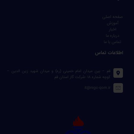
صفحه اصلی
آموزش
اخبار
درباره ما
تماس با ما
اطلاعات تماس
قم – بین میدان امام خمینی (ره) و میدان شهید زین الدین –
کوچه شماره ۱۸ -شرکت گاز استان قم
it@nigc-qom.ir