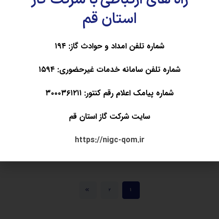
استان قم
شماره تلفن امداد و حوادث گاز: ۱۹۴
شماره تلفن سامانه خدمات غیرحضوری: ۱۵۹۴
دوره ختم قرآن کریم شرکت گاز استان قم
ژانویه ۲۰, ۲۰۲۵
شماره پیامک اعلام رقم کنتور: ۳۰۰۰۳۶۱۲۱۱
جلسه آخر دوره طرح ختم قرآن کریم امروز دوشنبه اول بهمن ماه ۱۴۰۳ با حضور مسئولین شورای
دارالقرآن و استاد آمیقی، قاری بین‌المللی قرآن کریم و با تقدیر از قاریان و خادمان این طرح به
سایت شرکت گاز استان قم
...
https://nigc-qom.ir
اطلاعات بیشتر
۲
۱