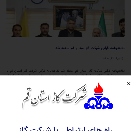
تفاهم‌نامه قرآنی شرکت گاز استان قم منعقد شد
ژانویه ۲۶, ۲۰۲۵
تفاهم‌نامه قرآنی شرکت گاز استان قم منعقد شد تفاهم‌نامه قرآنی شرکت گاز استان قم با
موسسه «کربلایی کاظم» پیش از ظهر امروز با حضور مدیرعامل و اعضای دارالقرآن شرکت امضاء
و منعقد شد. به گزارش ...
اطلاعات بیشتر
راه های ارتباطی با شرکت گاز