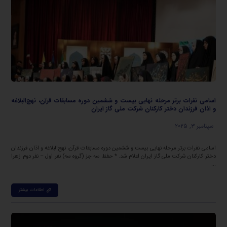
اسامی نفرات برتر مرحله نهایی بیست و ششمین دوره مسابقات قرآن، نهج‌البلاغه
و اذان فرزندان دختر کارکنان شرکت ملی گاز ایران
سپتامبر ۳, ۲۰۲۵
اسامی نفرات برتر مرحله نهایی بیست و ششمین دوره مسابقات قرآن، نهج‌البلاغه و اذان فرزندان
دختر کارکنان شرکت ملی گاز ایران اعلام شد. * حفظ سه جز (گروه سه) نفر اول – نفر دوم زهرا
...
اطلاعات بیشتر