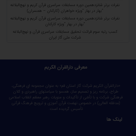
نفرات برتر شانزدهمین دوره مسابقات سراسری قرآن کریم و نهج‌البلاغه
“بهار در بهار “ویژه خواهران (کارکنان – همسران)
نفرات برتر شانزدهمین دوره مسابقات سراسری قرآن کریم و نهج‌البلاغه
“بهار در بهار “ویژه کارکنان
کسب رتبه سوم قرائت تحقیق مسابقات سراسری قرآن و نهج‌البلاغه
شرکت ملی گاز ایران
معرفی دارالقرآن الکریم
«دارالقرآن الکریم شرکت گاز استان قم» به عنوان مجموعه ای فرهنگی،
طراح، برنامه ریز و تصمیم ساز، همسو با سیاستهای راهبردی و کلان
فرهنگی شرکت و با تأسّی از تأکیدات و منویات رهبر معظم انقلاب اسلامی
(مدظله العالی) در خصوص نهضت قرآن آموزی و ترویج فرهنگ قرآنی
تأسیس گردیده است.
لینک ها