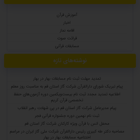
آموزش قرآن
اخبار
اقامه نماز
قرائت صوت
مسابقات قرآنی
نوشته‌های تازه
تمدید مهلت ثبت نام مسابقات بهار در بهار
پیام تبریک شورای دارالقرآن شرکت گاز استان قم به مناسبت روز معلم
اطلاعیه تمدید مجدد ثبت نام بیست‌ویکمین دوره آزمون‌های حفظ
تخصصی قرآن کریم
پیام مدیرعامل شرکت گاز استان قم در پی شهادت رهبر انقلاب
ثبت نام نهمین دوره جشنواره قرآنی فجر
محفل انس با قرآن ویژه کارکنان شرکت گاز استان قم
مصاحبه دکتر طه کبیری رئیس دارالقرآن شرکت ملی گاز ایران در مراسم
اختتامیه مسابقات بهار در بهار