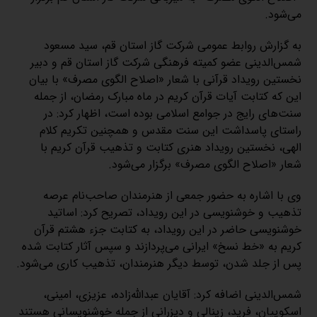
می‌شود.
به گزارش روابط عمومی شرکت گاز استان قم، سید مسعود
شمس‌الدینی عضو کمیته فرهنگی شرکت گاز استان قم و دبیر
نخستین رویداد قرآنی با شعار «اصلاح الگوی مصرف» با بیان
این که کتابت آیات قرآن کریم در ماه مبارک رمضان، از جمله
سنت‌های رایج در جوامع اسلامی بوده است، اظهار کرد: در
راستای پاسداشت این سنت مقدس و همچنین تکریم کلام
الهی، نخستین رویداد هنری کتابت و تذهیب قرآن کریم با
شعار «اصلاح الگوی مصرف» برگزار می‌شود.
وی با اشاره به حضور جمعی از هنرمندان صاحب‌نام عرصه
تذهیب و خوشنویسی در این رویداد، تصریح کرد: اساتید
خوشنویسی حاضر در این رویداد، به کتابت جزء هشتم قرآن
کریم به «خط نسخ» ایرانی می‌پردازند و سپس آثار کتابت شده
پس از جلد شدن، توسط دیگر هنرمندان، تذهیب کاری می‌شود.
شمس‌الدینی اضافه کرد: آقایان عبدالله‌زاده، عزیزی، امینی،
اسکوییان، فرید، زینالی و دیزرانی از جمله خوشنویسانی هستند