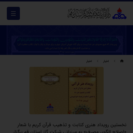
اخبار
اخبار
نخستین رویداد هنری کتابت و تذهیب قرآن کریم با شعار
«اصلاح الگوی مصرف» به میزبانی شرکت گاز استان قم برگزار