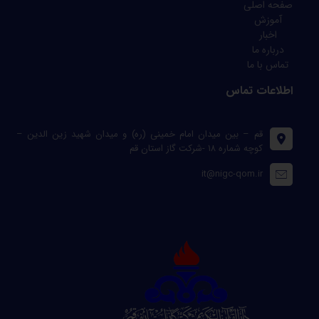
صفحه اصلی
آموزش
اخبار
درباره ما
تماس با ما
اطلاعات تماس
قم – بین میدان امام خمینی (ره) و میدان شهید زین الدین –
کوچه شماره ۱۸ -شرکت گاز استان قم
it@nigc-qom.ir