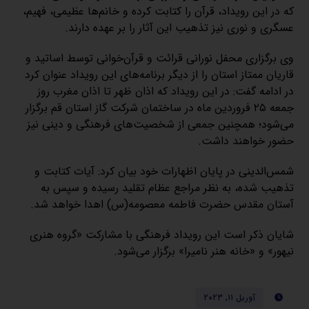
که در این رویداد، قرآن را کتابت کرده و خانم‌ها عظیمی، فهیم،
عسگری و نوری نیز تذهیب این آثار را بر عهده دارند.
وی برگزاری محفل نورانی قرائت و قرآن‌خوانی توسط اساتید و
قاریان ممتاز استان را از دیگر برنامه‌های این رویداد عنوان کرد
در ادامه گفت: در این رویداد که اذان ظهر تا اذان مغرب روز
جمعه ۲۵ فروردین ماه در ساختمان شرکت گاز استان قم برگزار
می‌شود؛ همچنین جمعی از شخصیت‌های فرهنگی و دینی نیز
حضور خواهند داشت.
شمس‌الدینی در پایان اظهارات خود بیان کرد: آیات کتابت و
تذهیب شده، به نظر مراجع عظام تقلید رسیده و سپس به
آستان مقدس حضرت فاطمه معصومه(س) اهدا خواهد شد.
شایان ذکر است این رویداد فرهنگی با مشارکت «گروه هنری
نیهور» و «خانه هنر نامیرا» برگزار می‌شود.
آوریل ۱۱, ۲۰۲۳