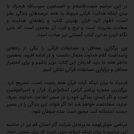
در این مراسم حجت‌الاسلام و المسلمین حبیب‌الله فرحزاد با
بیان اینکه هدایت قرآنی مربوط به همه‌ عرصه‌های زندگی بشر
است، اظهار کرد: قرآن بهترین کتاب و راهنمای هدایت و
سعادت بشریت است و ارج و قرب آن به‌حدی است که حتی
نگاه کردن به این کتاب آسمانی نیز عبادت است.
وی برگزاری محافل و مسابقات قرآنی را یکی از راه‌های
پاسداشت کلام خداوند متعال دانست و در ادامه افزود: به‌همین
خاطر همه ما باید قدردان این کتاب عزیز باشیم و برای استمرار
محافل و برگزاری مسابقات قرآنی تلاش کنیم.
فرحزاد با بیان اینکه آیات قرآن همه رحمت است، تصریح کرد:
بزرگترین معجزه پیامبر گرامی اسلام(ص)، قرآن و امیرالمومنین
است و اگر انسان بندگی خود را در مسیر اطاعت خداوند صرف
نماید، سعادتمند خواهد شد اما اگر نتواند این بندگی را در مسیر
درست استفاده کند، مجبور است بنده شیطان شود.
مرتضی خوش‌لهجه مدیرعامل شرکت گاز استان قم نیز در حاشیه
این مراسم با بیان اینکه اسلام، دینی است که برای تمامی ابعاد