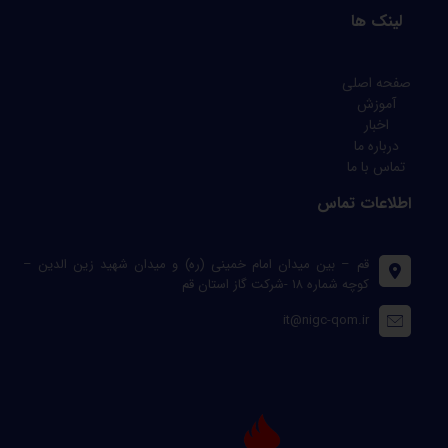
لینک ها
صفحه اصلی
آموزش
اخبار
درباره ما
تماس با ما
اطلاعات تماس
قم – بین میدان امام خمینی (ره) و میدان شهید زین الدین –
کوچه شماره ۱۸ -شرکت گاز استان قم
it@nigc-qom.ir