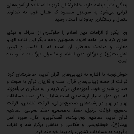
زندگی بشر برنامه دارد، خاطرنشان کرد: با استفاده از آموزه‌های
قرآنی می‌شود به سرمنزل مقصود که همان قرب به خداوند
متعال و رستگاری جاودانه است، رسید.
وی یکی از الزامات دین اسلام را جلوگیری از اسراف و تبذیر
عنوان کرد و در ادامه افزود: همچنین وجه دیگر این کتاب الهی،
معارف و مباحث معرفتی آن است که با تفسیر و تبیین
اهل‌بیت(ع) و بزرگان دین اسلام و مفسران بزرگ به ما رسیده
است.
خوش‌لهجه با اشاره به زیبایی‌های قرآن کریم، خاطرنشان کرد:
قرائت از جمله زیبایی‌های قرآن است و قاریان قرآن با صوت و
صدای شیوای خود، آموزه‌های قرآن کریم را به دیگران می‌آموزند
که این عمل بسیار ارزشمندی است.شایان ذکر است مسابقات
بهار در بهار در رشته‌های صحیح‌خوانی، قرائت تقلیدی، قرائت
تحقیق، قرائت ترتیل، حفظ تخصصی، حفظ عمومی، مفاهیم
قرآن کریم، مفاهیم نهج‌البلاغه، قصه‌گویی، اذان، سیره اهل
بیت(ع)، خوشنویسی و عکاسی و نقاشی برگزار شد و نفرات
برگزیده به مسابقات کشوری راه پیدا خواهند کرد.