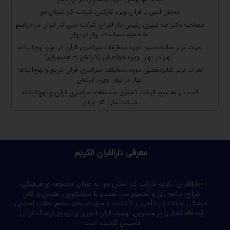
محفل انس با قرآن ویژه کارکنان شرکت گاز استان قم
مصاحبه دکتر طه کبیری رئیس دارالقرآن شرکت ملی گاز ایران در مراسم
اختتامیه مسابقات بهار در بهار
نفرات برتر شانزدهمین دوره مسابقات سراسری قرآن کریم و نهج‌البلاغه
“بهار در بهار “ویژه خواهران (کارکنان – همسران)
نفرات برتر شانزدهمین دوره مسابقات سراسری قرآن کریم و نهج‌البلاغه
“بهار در بهار “ویژه کارکنان
کسب رتبه سوم قرائت تحقیق مسابقات سراسری قرآن و نهج‌البلاغه
شرکت ملی گاز ایران
معرفی دارالقرآن الکریم
«دارالقرآن الکریم شرکت گاز استان قم» به عنوان مجموعه ای فرهنگی،
طراح، برنامه ریز و تصمیم ساز، همسو با سیاستهای راهبردی و کلان
فرهنگی شرکت و با تأسّی از تأکیدات و منویات رهبر معظم انقلاب اسلامی
(مدظله العالی) در خصوص نهضت قرآن آموزی و ترویج فرهنگ قرآنی
تأسیس گردیده است.