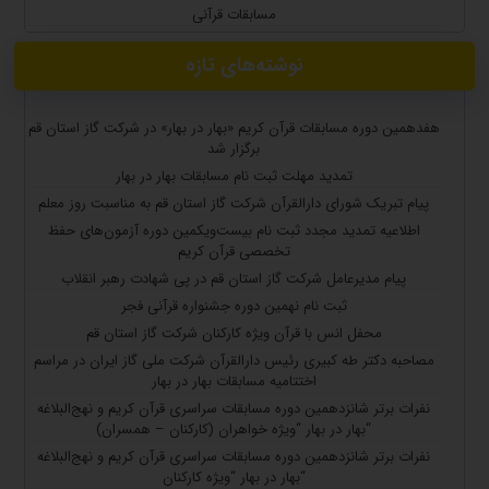
مسابقات قرآنی
نوشته‌های تازه
هفدهمین دوره مسابقات قرآن کریم «بهار در بهار» در شرکت گاز استان قم
برگزار شد
تمدید مهلت ثبت نام مسابقات بهار در بهار
پیام تبریک شورای دارالقرآن شرکت گاز استان قم به مناسبت روز معلم
اطلاعیه تمدید مجدد ثبت نام بیست‌ویکمین دوره آزمون‌های حفظ
تخصصی قرآن کریم
پیام مدیرعامل شرکت گاز استان قم در پی شهادت رهبر انقلاب
ثبت نام نهمین دوره جشنواره قرآنی فجر
محفل انس با قرآن ویژه کارکنان شرکت گاز استان قم
مصاحبه دکتر طه کبیری رئیس دارالقرآن شرکت ملی گاز ایران در مراسم
اختتامیه مسابقات بهار در بهار
نفرات برتر شانزدهمین دوره مسابقات سراسری قرآن کریم و نهج‌البلاغه
“بهار در بهار “ویژه خواهران (کارکنان – همسران)
نفرات برتر شانزدهمین دوره مسابقات سراسری قرآن کریم و نهج‌البلاغه
“بهار در بهار “ویژه کارکنان