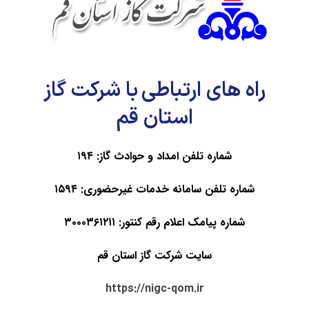
موردنیاز علامت‌گذاری شده‌اند
*
دیدگاه
*
راه های ارتباطی با شرکت گاز
استان قم
شماره تلفن امداد و حوادث گاز: ۱۹۴
شماره تلفن سامانه خدمات غیرحضوری: ۱۵۹۴
نام
*
شماره پیامک اعلام رقم کنتور: ۳۰۰۰۳۶۱۲۱۱
سایت شرکت گاز استان قم
ایمیل
*
https://nigc-qom.ir