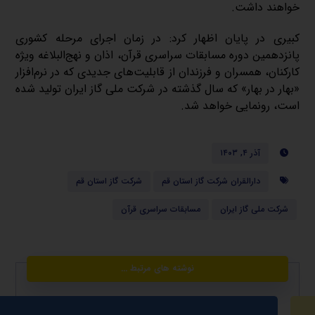
خواهند داشت.
کبیری در پایان اظهار کرد: در زمان اجرای مرحله کشوری
پانزدهمین دوره مسابقات سراسری قرآن، اذان و نهج‌البلاغه ویژه
کارکنان، همسران و فرزندان از قابلیت‌های جدیدی که در نرم‌افزار
«بهار در بهار» که سال گذشته در شرکت ملی گاز ایران تولید شده
است، رونمایی خواهد شد.
آذر ۴, ۱۴۰۳
دارالقران شرکت گاز استان قم
شرکت گاز استان قم
شرکت ملی گاز ایران
مسابقات سراسری قرآن
نوشته های مرتبط ...