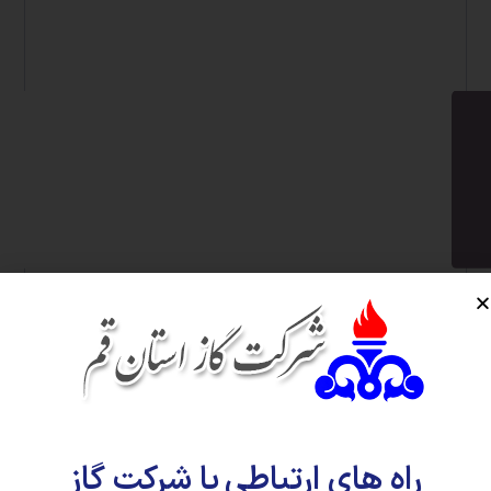
راه های ارتباطی با شرکت گاز