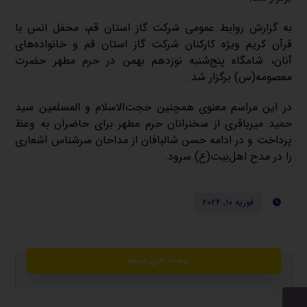
به گزارش روابط عمومی شرکت گاز استان قم، محفل انس با
قرآن کریم ویژه کارکنان شرکت گاز استان قم و خانواده‌های
آنان، شامگاه پنج‌شنبه نوزدهم بهمن در حرم مطهر حضرت
معصومه(س) برگزار شد.
در این مراسم معنوی همچنین حجت‌الاسلام و المسلمین سید
حمید میرباقری از سخنرانان حرم مطهر برای حاضران به وعظ
پرداخت و در ادامه حسن شالبافان از مداحان سرشناس اشعاری
را در مدح اهل‌بیت(ع) سرود.
فوریه ۱۰, ۲۰۲۴
نوشته های مرتبط ...