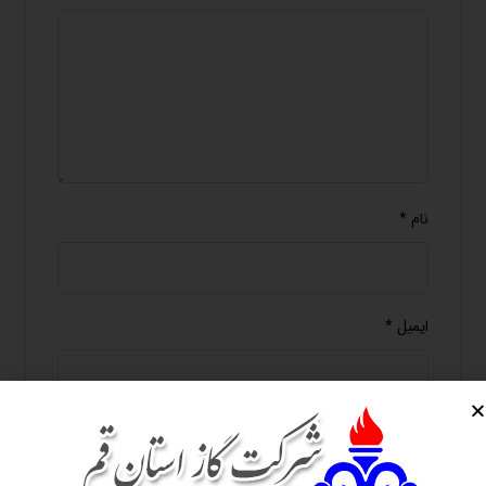
نام
*
ایمیل
*
وب‌ سایت