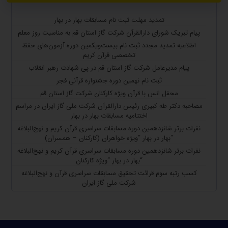
تمدید مهلت ثبت نام مسابقات بهار در بهار
پیام تبریک شورای دارالقرآن شرکت گاز استان قم به مناسبت روز معلم
اطلاعیه تمدید مجدد ثبت نام بیست‌ویکمین دوره آزمون‌های حفظ
تخصصی قرآن کریم
پیام مدیرعامل شرکت گاز استان قم در پی شهادت رهبر انقلاب
ثبت نام نهمین دوره جشنواره قرآنی فجر
محفل انس با قرآن ویژه کارکنان شرکت گاز استان قم
مصاحبه دکتر طه کبیری رئیس دارالقرآن شرکت ملی گاز ایران در مراسم
اختتامیه مسابقات بهار در بهار
نفرات برتر شانزدهمین دوره مسابقات سراسری قرآن کریم و نهج‌البلاغه
“بهار در بهار “ویژه خواهران (کارکنان – همسران)
نفرات برتر شانزدهمین دوره مسابقات سراسری قرآن کریم و نهج‌البلاغه
“بهار در بهار “ویژه کارکنان
کسب رتبه سوم قرائت تحقیق مسابقات سراسری قرآن و نهج‌البلاغه
شرکت ملی گاز ایران