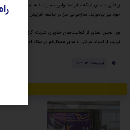
زرهانی با بیان اینکه خانواده اولین بستر اشاعه نماز در جامعه ا
راه
خود نیز بیاموزند، نمازخوانی نیز در جامعه افزایش می‌یابد.
وی ضمن تقدیر از فعالیت‌های مدیران شرکت گاز استان قم در زم
نیابت از استاد قرائتی و سایر همکارانم در ستاد اقامه نماز در این
اردیبهشت ۱۳, ۱۴۰۳
نوشته 