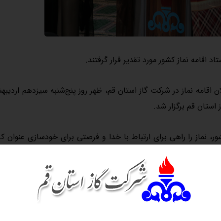
د اقامه نماز کشور مورد تقدیر قرار گرفتند.
ن اقامه نماز در شرکت گاز استان قم، ظهر روز پنج‌شنبه سیزدهم اردیب
 استان قم برگزار شد.
ر، نماز را راهی برای ارتباط با خدا و فرصتی برای خودسازی عنوان کرد
مواره آمار جرایم کم است.
و کاهش جرایم، تصریح کرد: برای نمونه اکثر کسانی که به‌دلیل جرا