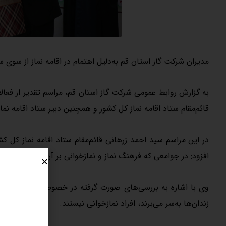
مدیران شرکت گاز استان قم به‌دلیل اهتمام در اقامه نماز از سوی ستا
به گزارش روابط عمومی شرکت گاز استان قم، مراسم تقدیر از فعالا
قائم‌مقام ستاد اقامه نماز کل کشور و همچنین دبیر ستاد اقامه نماز
در این مراسم سید احمد زرهانی قائم‌مقام ستاد اقامه نماز کل کشو
افزود: در جوامعی که فرهنگ نماز و نمازخوانی بر آن حاکم است، ه
وی با اشاره به بررسی‌های صورت گرفته در خصوص رابطه معنویت 
زندان‌ها به‌سر می‌برند، افراد نمازخوانی نیستند.