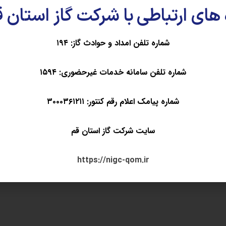
ست، خاطرنشان کرد: در صورتی که یک خانواده نمازخوان باشند و این مهم
 های ارتباطی با شرکت گاز استان 
شماره تلفن امداد و حوادث گاز: ۱۹۴
ینه اشاعه فرهنگ نمازخوانی در محیط اداری، گفت: به‌همین خاطر بن
شماره تلفن سامانه خدمات غیرحضوری: ۱۵۹۴
جا حضور یافتم تا از زحمات صورت گرفته در این راستا تقدیر و تشکر نمای
شماره پیامک اعلام رقم کنتور: ۳۰۰۰۳۶۱۲۱۱
سایت شرکت گاز استان قم
های مرتبط ...
https://nigc-qom.ir