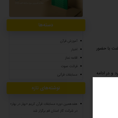
دسته‌ها
آموزش قرآن
هشت با حضور
اخبار
اقامه نماز
قرائت صوت
 و در ادامه
مسابقات قرآنی
نوشته‌های تازه
یم کیفری در
هفدهمین دوره مسابقات قرآن کریم «بهار در بهار»
در شرکت گاز استان قم برگزار شد