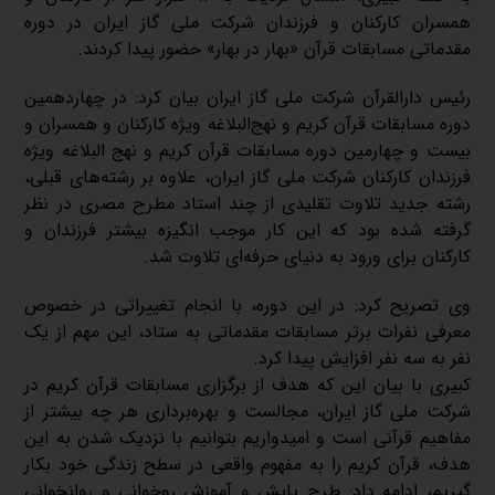
همسران کارکنان و فرزندان شرکت ملی گاز ایران در دوره
مقدماتی مسابقات قرآن «بهار در بهار» حضور پیدا کردند.
رئیس دارالقرآن شرکت ملی گاز ایران بیان کرد: در چهاردهمین
دوره مسابقات قرآن کریم و نهج‌البلاغه ویژه کارکنان و همسران و
بیست و چهارمین دوره مسابقات قرآن کریم و نهج البلاغه ویژه
فرزندان کارکنان شرکت ملی گاز ایران، علاوه بر رشته‌های قبلی،
رشته جدید تلاوت تقلیدی از چند استاد مطرح مصری در نظر
گرفته شده بود که این کار موجب انگیزه بیشتر فرزندان و
کارکنان برای ورود به دنیای حرفه‌ای تلاوت شد.
وی تصریح کرد: در این دوره، با انجام تغییراتی در خصوص
معرفی نفرات برتر مسابقات مقدماتی به ستاد، این مهم از یک
نفر به سه نفر افزایش پیدا کرد.
کبیری با بیان این که هدف از برگزاری مسابقات قرآن کریم در
شرکت ملی گاز ایران، مجالست و بهره‌برداری هر چه بیشتر از
مفاهیم قرآنی است و امیدواریم بتوانیم با نزدیک شدن به این
هدف، قرآن کریم را به مفهوم واقعی در سطح زندگی خود بکار
گیریم، ادامه داد: طرح پایش و آموزش روخوانی و روانخوانی