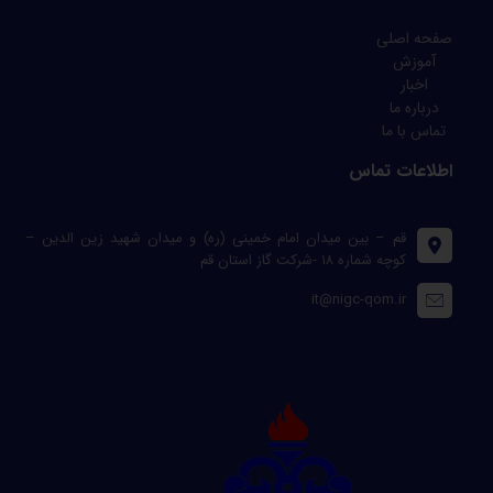
صفحه اصلی
آموزش
اخبار
درباره ما
تماس با ما
اطلاعات تماس
قم – بین میدان امام خمینی (ره) و میدان شهید زین الدین –
کوچه شماره ۱۸ -شرکت گاز استان قم
it@nigc-qom.ir