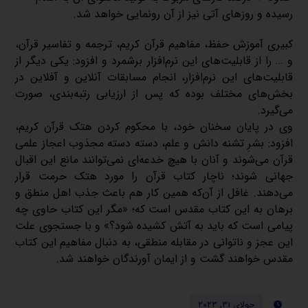
رسیده و روزهای آتی نیز از آن رونمایی خواهد شد.
کبیری آموزش حفظ،‌ مفاهیم قرآن کریم، ترجمه و تفاسیر قرآن،
و … را از قابلیت‌های این نرم‌افزار برشمرد و افزود: یکی دیگر از
قابلیت‌های این نرم‌افزار، انجام مسابقات آنلاین و آفلاین در
بخش‌های مختلف بوده که پس از ارزیابی رتبه‌بندی، صورت
می‌گیرد.
وی در پایان سخنان خود، با محکوم کردن هتک قرآن کریم،
افزود: بشرِ تشنه‌ دانش و علم، دسته دسته مجذوب اعجاز علمی
قرآن می‌شوند و آنان با هیچ خدعه‌ای نمی‌توانند مانع این اقبال
جهانی شوند؛ ناچار کتاب قرآن را مورد هتک حرمت قرار
می‌دهند. غافل از آن‌که همین کار هم باعث جذب اهل منطق و
برهان به این کتاب مقدس است که؛ «مگر این کتاب حاوی چه
پیامی است که باید به آتش کشیده شود؟» و با جستجوی علت
این عجز و ناتوانی در مقابله منطقی، به دنبال مفاهیم این کتاب
مقدس خواهند گشت و از ایمان آورندگان خواهند شد.
جولای ۳۱, ۲۰۲۳