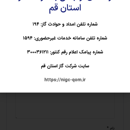
استان قم
بدون دیدگاه
شماره تلفن امداد و حوادث گاز: ۱۹۴
دیدگاهتان را بنویسید
شماره تلفن سامانه خدمات غیرحضوری: ۱۵۹۴
نشانی ایمیل شما منتشر نخواهد شد.
بخش‌های
شماره پیامک اعلام رقم کنتور: ۳۰۰۰۳۶۱۲۱۱
موردنیاز علامت‌گذاری شده‌اند
*
سایت شرکت گاز استان قم
دیدگاه
*
https://nigc-qom.ir
نام
*