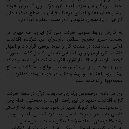
لحظات زندگی می شود، گفت: این مرکز برای گسترش هرچه
بیشتر فعالیت‌ها و اعتلای فرهنگ قرآنی در سطح شرکت ملی
گاز ایران، برنامه‌های متنوعی را در دست اقدام و اجرا دارد.
به گزارش روابط عمومی شرکت ملی گاز ایران، طه کبیری در
نشست خبری تشریح عملکرد دارالقرآن این شرکت، اقدامات
قرآنی انجام‌شده در صنعت گاز را مورد بررسی قرار داد و اظهار
داشت: یکی از مهم‌ترین اقداماتی که طی یکسال گذشته صورت
گرفته، بازدید از مراکز دارالقرآن الکریم شرکت‌های تابعه بوده که
پس از بازدید و ارزیابی، ضمن شنیدن موانع و مشکلات و موانع
پیش رو، راهکارها و پیشنهاداتی در جهت بهبود عملکرد این
مجموعه‎ها ارائه شده است.
وی در ادامه، درخصوص برگزاری مسابقات قرآن در سطح شرکت
گاز و اقدامات جدید در این راستا افزود: در نخستین اقدام پس
از محدودیت های کرونا، تغییر در نحوه ثبت نام بود که از بستر
داخلی به بستر اینترنت انتقال پیدا کرد که این اقدام، موجب
رشد ۳۰ درصدی تعداد شرکت‌کنندگان نسبت به دوره قبل شد.
به گفته کبیری، امسال نزدیک به ۱۱ هزار نفر از کارکنان و