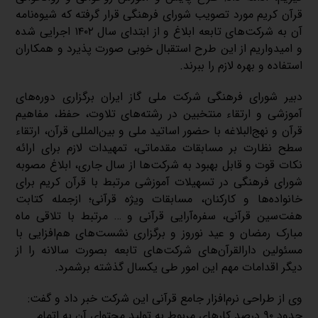
قرآن کریم مورد تصویب شورای فرهنگی قرار گرفته که شیوه‌نامه
آن به شرکت‌های تابعه ابلاغ و از ابتدای سال ۱۴۰۲ اجرایی شده
و امیدواریم از این طرح استقبال خوبی صورت پذیرد و همکاران
استفاده و بهره لازم را ببرند.
دبیر شورای فرهنگی شرکت ملی گاز ایران برگزاری دوره‌های
آموزشی و ارتقاء منتخبین در رشته‌های تلاوت، حفظ، مفاهیم
قرآن و نهج‌البلاغه با حضور اساتید ملی و بین‌المللی قرآن، ارتقاء
سطح نظارت بر مسابقات مقدماتی، تمهیدات لازم برای ارائه
نکات قوت و قابل بهبود به شرکت‌ها از سال جاری، ابلاغ مصوبه
شورای فرهنگی در تسهیلات آموزشی مرتبط با قرآن کریم برای
خانواده‌ها و کارکنان، مسابقات ویژه قرآنی؛ ازجمله کتابت
هفت‌سین قرآنی، سفره‌آرایی قرآنی و … مرتبط با تلاقی ماه
مبارک رمضان و عید نوروز و برگزاری نشست‌های هم‌افزایی با
مسئولین دارالقرآن‌های شرکت‌های تابعه بصورت سالانه را از
دیگر اقدامات مهم این امور طی یکسال گذشته برشمرد.
وی از طراحی نرم‌افزار جامع قرآنی این شرکت خبر داد و گفت:
حدود ۹۰ درصد کارهای مربوط به تولید محتوای آن به اتمام