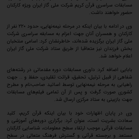
مسابقات سراسری قرآن کریم شرکت ملی گاز ایران ویژه کارکنان
حضور خواهند داشت
.
وی در ادامه با بیان اینکه در مرحله نیمه‌نهایی، حدود ۲۲۰ نفر از
کارکنان و همسران آنان جهت اعزام به مسابقه سراسری شرکت
ملی گاز ایران برگزیده شده‌اند، خاطرنشان کرد: اسامی منتخبان
بخش فرزندان نیز متعاقبا از طریق ستاد شرکت ملی گاز ایران
اعلام خواهد شد
.
بابایی اضافه کرد: داوری مسابقات دوره مقدماتی در رشته‌های
شفاهی از قبیل ترتیل، تحقیق، قرائت تقلیدی، حفظ و … جهت
راهیابی به مرحله نیمه‌نهایی توسط اساتید صاحب‌نام و مطرح
کشوری صورت گرفت و پس از آن تمامی فیلم‌های مسابقات
جهت بازبینی به ستاد مرکزی ارسال شد
.
وی در پایان اظهارات خود با بیان اینکه قرآن کریم، کلید
سعادت بشریت است، عنوان کرد: برگزاری دوره‌های آموزشی و
مسابقات قرآنی موجب ارتقاء سطح معلومات، شناسایی کارکنان
مستعد و برجسته قرآنی و گسترش فرهنگ متعالی در سطح