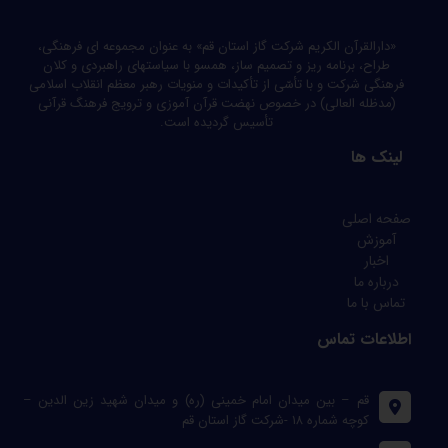
«دارالقرآن الکریم شرکت گاز استان قم» به عنوان مجموعه ای فرهنگی،
طراح، برنامه ریز و تصمیم ساز، همسو با سیاستهای راهبردی و کلان
فرهنگی شرکت و با تأسّی از تأکیدات و منویات رهبر معظم انقلاب اسلامی
(مدظله العالی) در خصوص نهضت قرآن آموزی و ترویج فرهنگ قرآنی
تأسیس گردیده است.
لینک ها
صفحه اصلی
آموزش
اخبار
درباره ما
تماس با ما
اطلاعات تماس
قم – بین میدان امام خمینی (ره) و میدان شهید زین الدین –
کوچه شماره ۱۸ -شرکت گاز استان قم