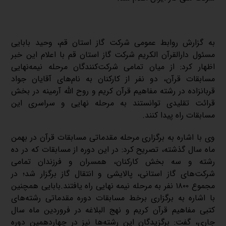
به گزارش روابط عمومی شرکت گاز استان قم، وحید بابایی
مسئول دارالقرآن الکریم شرکت گاز استان قم با اعلام این خبر
اظهار کرد: از میان تمامی شرکت‌کنندگان مرحله نیمه‌نهایی
مسابقات قرآن، دو نفر از کارکنان به نام‌های آقایان جواد
قربانزاده در رشته مفاهیم قرآن کریم و روح الله آرمینه در بخش
قرائت تقلیدی توانستند به مرحله نهایی و سراسری این
مسابقات راه پیدا کنند
.
وی با اشاره به برگزاری مرحله مقدماتی مسابقات قرآن در بهمن
ماه سال گذشته، تصریح کرد: در این دوره از مسابقات که در ده
رشته و سه بخش کارکنان، همسران و فرزندان تمامی
شرکت‌های گاز استانی، پالایشی و انتقال گاز برگزار شد؛ در
مجموع ۱۸۰۰ نفر به مرحله نیمه نهایی راه یافتند.بابایی همچنین
با اشاره به برگزاری برخط مسابقات دوره مقدماتی رشته‌های
کتبی مفاهیم قرآن کریم و نهج البلاغه در فروردین ماه سال
جاری، گفت: برگزیدگان این رشته‌ها نیز در چهاردهمین دوره