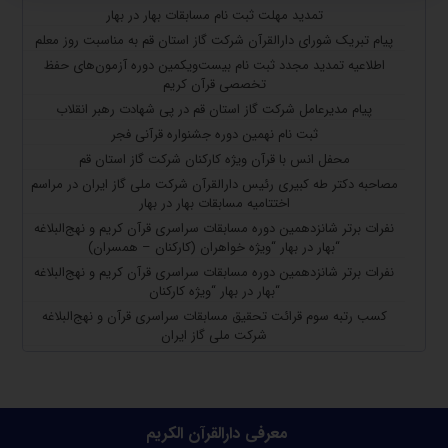
تمدید مهلت ثبت نام مسابقات بهار در بهار
پیام تبریک شورای دارالقرآن شرکت گاز استان قم به مناسبت روز معلم
اطلاعیه تمدید مجدد ثبت نام بیست‌ویکمین دوره آزمون‌های حفظ
تخصصی قرآن کریم
پیام مدیرعامل شرکت گاز استان قم در پی شهادت رهبر انقلاب
ثبت نام نهمین دوره جشنواره قرآنی فجر
محفل انس با قرآن ویژه کارکنان شرکت گاز استان قم
مصاحبه دکتر طه کبیری رئیس دارالقرآن شرکت ملی گاز ایران در مراسم
اختتامیه مسابقات بهار در بهار
نفرات برتر شانزدهمین دوره مسابقات سراسری قرآن کریم و نهج‌البلاغه
“بهار در بهار “ویژه خواهران (کارکنان – همسران)
نفرات برتر شانزدهمین دوره مسابقات سراسری قرآن کریم و نهج‌البلاغه
“بهار در بهار “ویژه کارکنان
کسب رتبه سوم قرائت تحقیق مسابقات سراسری قرآن و نهج‌البلاغه
شرکت ملی گاز ایران
معرفی دارالقرآن الکریم