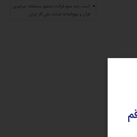
کسب رتبه سوم قرائت تحقیق مسابقات سراسری
قرآن و نهج‌البلاغه شرکت ملی گاز ایران
قم