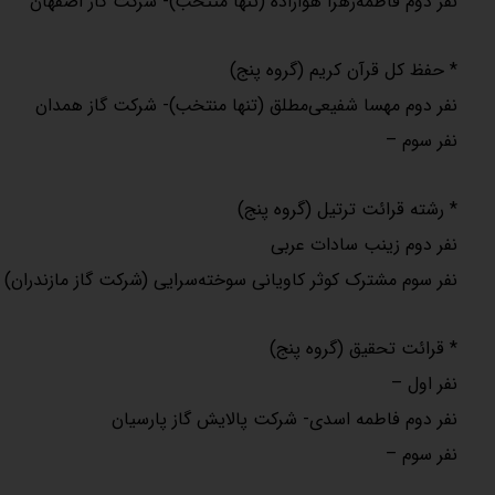
نفر دوم فاطمه‌زهرا هوازاده (تنها متتخب)- شرکت گاز اصفهان
* حفظ کل قرآن کریم (گروه پنج)
نفر دوم مهسا شفیعی‌مطلق (تنها منتخب)- شرکت گاز همدان
نفر سوم –
* رشته قرائت ترتیل (گروه پنج)
نفر دوم زینب سادات عربی
نفر سوم مشترک کوثر کاویانی سوخته‌سرایی (شرکت گاز مازندران)
* قرائت تحقیق (گروه پنج)
نفر اول –
نفر دوم فاطمه اسدی- شرکت پالایش گاز پارسیان
نفر سوم –