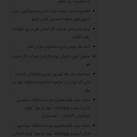
به مناسبت روز معلم
اطلاعیه تمدید مجدد ثبت نام بیست‌ویکمین دوره
آزمون‌های حفظ تخصصی قرآن کریم
پیام مدیرعامل شرکت گاز استان قم در پی شهادت
رهبر انقلاب
ثبت نام نهمین دوره جشنواره قرآنی فجر
محفل انس با قرآن ویژه کارکنان شرکت گاز استان
قم
مصاحبه دکتر طه کبیری رئیس دارالقرآن شرکت
ملی گاز ایران در مراسم اختتامیه مسابقات بهار در
بهار
نفرات برتر شانزدهمین دوره مسابقات سراسری
قرآن کریم و نهج‌البلاغه “بهار در بهار “ویژه
خواهران (کارکنان – همسران)
نفرات برتر شانزدهمین دوره مسابقات سراسری
قرآن کریم و نهج‌البلاغه “بهار در بهار “ویژه کارکنان