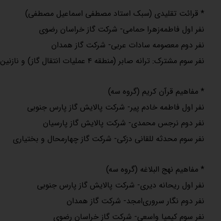
* قرائت تقلیدی (سبک استاد مصطفی اسماعیل مصطفی)
نفر اول فاطمه‌زهرا حمامی- شرکت گاز خراسان رضوی
نفر دوم معصومه سادات عربی- شرکت گاز همدان
نفر سوم مشترک: ترانه صابر (منطقه ۴ عملیات انتقال گاز) و نازنین‌زهرا براتی (ستاد شرکت ملی)
* مفاهیم قرآن کریم (گروه سه)
نفر اول فاطمه خادم پیر- شرکت پالایش گاز پارس جنوبی
نفر دوم نرجس محمدی- شرکت پالایش گاز پارسیان
نفر سوم محدثه للقانی دزکی- شرکت گاز چهارمحال و بختیاری
* مفاهیم نهج البلاغه (گروه سه)
نفر اول ریحانه دیری- شرکت پالایش گاز پارس جنوبی
نفر دوم نگار سروری‌امجد- شرکت گاز همدان
نفر سوم کیمیا واسعی- شرکت گاز خراسان رضوی