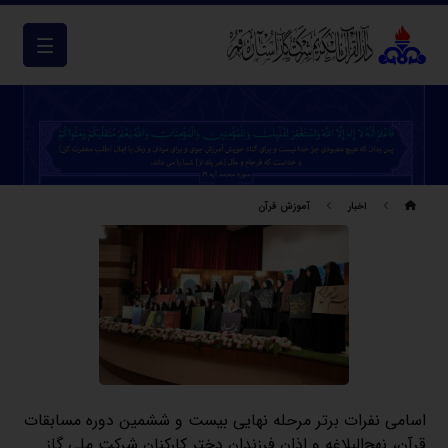
اخبار
آموزش قرآن
اسامی نفرات برتر مرحله نهایی بیست و ششمین دوره مسابقات
قرآن، نهج‌البلاغه و اذان فرزندان دختر کارکنان شرکت ملی گاز