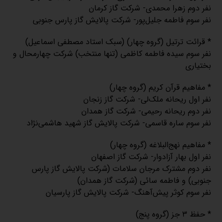
نفر دوم زهرا محمدی- شرکت گاز کرمان
نفر سوم فاطمه جلیل‌پور- شرکت پالایش گاز پارس جنوبی
* قرائت ترتیل (گروه چهار) (سبک استاد مصطفی اسماعیل)
نفر سوم سیده فاطمه کاظمی (تنها منتخب) شرکت چهارمحال و
بختیاری
* مفاهیم قرآن کریم (گروه چهار)
نفر اول ریحانه ملک‌لی- شرکت گاز زنجان
نفر دوم ریحانه رحیمی- شرکت گاز همدان
نفر سوم ساره قاسمی- شرکت پالایش گاز شهید هاشمی‌نژاد
* مفاهیم نهج‌البلاغه (گروه چهار)
نفر اول بهار آزادوار- شرکت گاز اصفهان
نفر دوم مشترک مرجان سلامات (شرکت پالایش گاز پارس
جنوبی) و فاطمه سائی (شرکت گاز همدان)
نفر سوم کوثر پیش‌آهنگ- شرکت پالایش گاز پارسیان
* حفظ ۳ جز (گروه پنج)