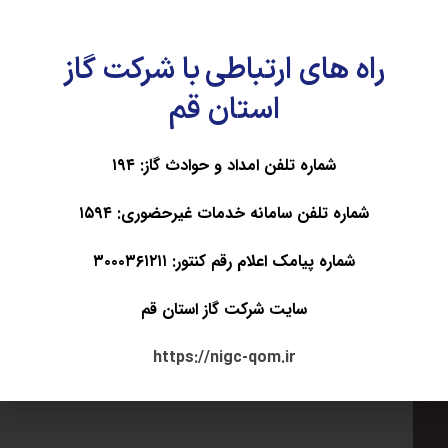
* مفاهیم نهج‌البلاغه (گروه پنج)
نفر اول مهدیس فشمی- شرکت گاز زنجان
راه های ارتباطی با شرکت گاز
نفر دوم مرضیه انصاری- شرکت گاز اصفهان
استان قم
نفر سوم مبینا شاه‌کرمی- شرکت گاز لرستان
شماره تلفن امداد و حوادث گاز: ۱۹۴
سپتامبر ۳, ۲۰۲۵
شماره تلفن سامانه خدمات غیرحضوری: ۱۵۹۴
شماره پیامک اعلام رقم کنتور: ۳۰۰۰۳۶۱۲۱۱
نوشته های مرتبط ...
سایت شرکت گاز استان قم
https://nigc-qom.ir