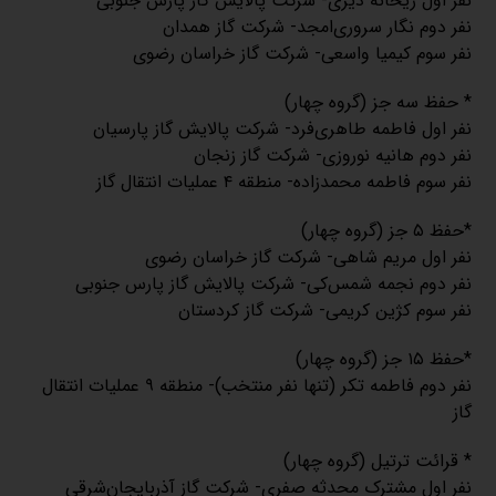
نفر اول ریحانه دیری- شرکت پالایش گاز پارس جنوبی
نفر دوم نگار سروری‌امجد- شرکت گاز همدان
نفر سوم کیمیا واسعی- شرکت گاز خراسان رضوی
* حفظ سه جز (گروه چهار)
نفر اول فاطمه طاهری‌فرد- شرکت پالایش گاز پارسیان
نفر دوم هانیه نوروزی- شرکت گاز زنجان
نفر سوم فاطمه محمدزاده- منطقه ۴ عملیات انتقال گاز
*حفظ ۵ جز (گروه چهار)
نفر اول مریم شاهی- شرکت گاز خراسان رضوی
نفر دوم نجمه شمس‌کی- شرکت پالایش گاز پارس جنوبی
نفر سوم کژین کریمی- شرکت گاز کردستان
*حفظ ۱۵ جز (گروه چهار)
نفر دوم فاطمه تکر (تنها نفر منتخب)- منطقه ۹ عملیات انتقال
گاز
* قرائت ترتیل (گروه چهار)
نفر اول مشترک محدثه صفری- شرکت گاز آذربایجان‌شرقی