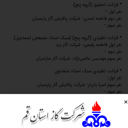
* قرائت تحقیق (گروه پنج)
نفر اول –
نفر دوم فاطمه اسدی- شرکت پالایش گاز پارسیان
نفر سوم –
* قرائت تقلیدی (گروه پنج) (سبک استاد مصطفی اسماعیل)
نفر اول فاطمه رفیعی- شرکت گاز یزد
نفر دوم –
نفر سوم مهدیس عالمی‌نژاد- شرکت گاز مازندران
* قرائت تقلیدی سبک استاد منشاوی
نفر اول-
نفر سوم اسرا بازیار- شرکت پالایش گاز پارسیان
نفر سوم –
* مفاهیم قرآن کریم (گروه پنج)
نفر اول فاطمه تقی‌زاده- شرکت گاز مازندران
نفر دوم فائزه یوسفی- شرکت گاز همدان
نفر سوم زهرا محمدی فیشانی- شرکت گاز قزوین