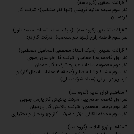
* قرائت تحقیق (گروه سه)
نفر سوم سیده هانیه قریشی (تنها نفر منتخب)- شرکت گاز
کردستان
* قرائت تقلیدی (گروه سه)- (سبک استاد شحات محمد انور)
نفر سوم فاطمه زارع (تنها نفر منتخب)- شرکت گاز یزد
* قرائت تقلیدی (سبک استاد مصطفی اسماعیل مصطفی)
نفر اول فاطمه‌زهرا حمامی- شرکت گاز خراسان رضوی
نفر دوم معصومه سادات عربی- شرکت گاز همدان
نفر سوم مشترک: ترانه صابر (منطقه ۴ عملیات انتقال گاز) و
نازنین‌زهرا براتی (ستاد شرکت ملی)
* مفاهیم قرآن کریم (گروه سه)
نفر اول فاطمه خادم پیر- شرکت پالایش گاز پارس جنوبی
نفر دوم نرجس محمدی- شرکت پالایش گاز پارسیان
نفر سوم محدثه للقانی دزکی- شرکت گاز چهارمحال و بختیاری
* مفاهیم نهج البلاغه (گروه سه)