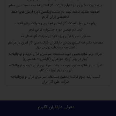
پیام تبریک شورای دارالقرآن شرکت گاز استان قم به مناسبت روز معلم
اطلاعیه تمدید مجدد ثبت نام بیست‌ویکمین دوره آزمون‌های حفظ
تخصصی قرآن کریم
پیام مدیرعامل شرکت گاز استان قم در پی شهادت رهبر انقلاب
ثبت نام نهمین دوره جشنواره قرآنی فجر
محفل انس با قرآن ویژه کارکنان شرکت گاز استان قم
مصاحبه دکتر طه کبیری رئیس دارالقرآن شرکت ملی گاز ایران در مراسم
اختتامیه مسابقات بهار در بهار
نفرات برتر شانزدهمین دوره مسابقات سراسری قرآن کریم و نهج‌البلاغه
“بهار در بهار “ویژه خواهران (کارکنان – همسران)
نفرات برتر شانزدهمین دوره مسابقات سراسری قرآن کریم و نهج‌البلاغه
“بهار در بهار “ویژه کارکنان
کسب رتبه سوم قرائت تحقیق مسابقات سراسری قرآن و نهج‌البلاغه
شرکت ملی گاز ایران
معرفی دارالقرآن الکریم