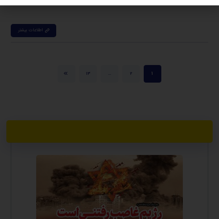
اطلاعات بیشتر
۱۳
…
۲
۱