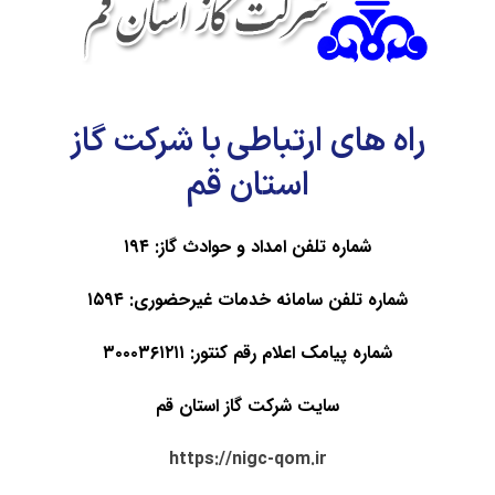
پیام مدیرعامل شرکت گاز استان قم در پی شهادت رهبر انقلاب مدیرعامل شرکت گاز استان قم
در پیامی شهادت رهبر معظم انقلاب، حضرت آیت‌الله خامنه‌ای را تسلیت گفت. به گزارش روابط
عمومی شرکت گاز استان ...
اطلاعات بیشتر
راه های ارتباطی با شرکت گاز
استان قم
شماره تلفن امداد و حوادث گاز: ۱۹۴
شماره تلفن سامانه خدمات غیرحضوری: ۱۵۹۴
شماره پیامک اعلام رقم کنتور: ۳۰۰۰۳۶۱۲۱۱
ثبت نام نهمین دوره جشنواره قرآنی فجر
سایت شرکت گاز استان قم
بهمن ۵, ۱۴۰۴
https://nigc-qom.ir
دارالقرآن خانه کارگر برگزار می کند : ثبت نام نهمین دوره جشنواره قرآنی فجر ویژه عموم مردم
مهلت ثبت نام تا ۱۰ دی ماه ۱۴۰۴ ثبت نام از طریق لینک زیر: معرفی رشته های ...