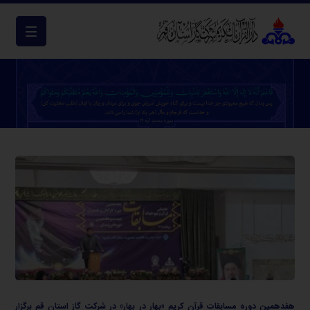
هفدهمین دوره مسابقات قرآن کریم «بهار در بهار» در شرکت گاز استان قم برگزار