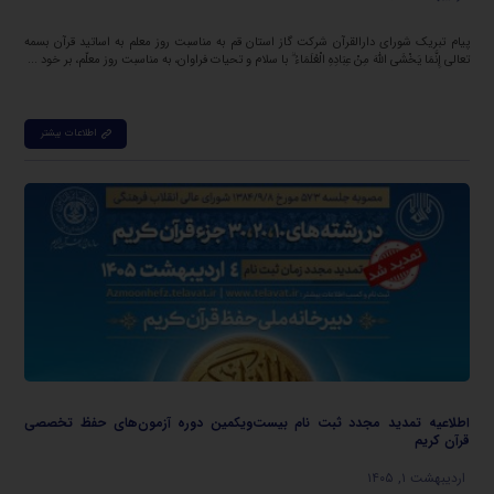
پیام تبریک شورای دارالقرآن شرکت گاز استان قم به مناسبت روز معلم به اساتید قرآن بسمه
تعالی إِنَّمَا یَخْشَى اللَّهَ مِنْ عِبَادِهِ الْعُلَمَاءُ ۗ با سلام و تحیات فراوان، به مناسبت روز معلّم، بر خود ...
اطلاعات بیشتر
اطلاعیه تمدید مجدد ثبت نام بیست‌ویکمین دوره آزمون‌های حفظ تخصصی
قرآن کریم
اردیبهشت ۱, ۱۴۰۵