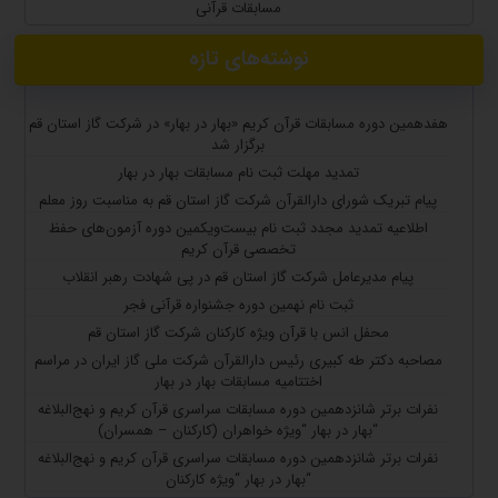
مسابقات قرآنی
نوشته‌های تازه
هفدهمین دوره مسابقات قرآن کریم «بهار در بهار» در شرکت گاز استان قم
برگزار شد
تمدید مهلت ثبت نام مسابقات بهار در بهار
پیام تبریک شورای دارالقرآن شرکت گاز استان قم به مناسبت روز معلم
اطلاعیه تمدید مجدد ثبت نام بیست‌ویکمین دوره آزمون‌های حفظ
تخصصی قرآن کریم
پیام مدیرعامل شرکت گاز استان قم در پی شهادت رهبر انقلاب
ثبت نام نهمین دوره جشنواره قرآنی فجر
محفل انس با قرآن ویژه کارکنان شرکت گاز استان قم
مصاحبه دکتر طه کبیری رئیس دارالقرآن شرکت ملی گاز ایران در مراسم
اختتامیه مسابقات بهار در بهار
نفرات برتر شانزدهمین دوره مسابقات سراسری قرآن کریم و نهج‌البلاغه
“بهار در بهار “ویژه خواهران (کارکنان – همسران)
نفرات برتر شانزدهمین دوره مسابقات سراسری قرآن کریم و نهج‌البلاغه
“بهار در بهار “ویژه کارکنان