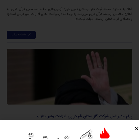
اطلاعیه تمدید مجدد ثبت نام بیست‌ویکمین دوره آزمون‌های حفظ تخصصی قرآن کریم به
اطلاع حافظان ارجمند قرآن کریم می‌رسد: با توجه به درخواست های ادارات امور قرانی استانها
و تعدادی از حافظان ارجمند، مهلت ثبت‌نام ...
اطلاعات بیشتر
پیام مدیرعامل شرکت گاز استان قم در پی شهادت رهبر انقلاب
اسفند ۱۰, ۱۴۰۴